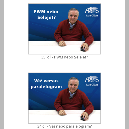
35. díl - PWM nebo Selejet?
34 díl - Věž nebo paralelogram?