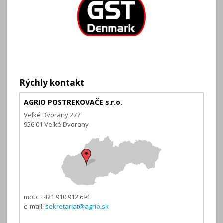
Rýchly kontakt
AGRIO POSTREKOVAČE s.r.o.
Veľké Dvorany 277
956 01 Veľké Dvorany
mob: +421 910 912 691
e-mail:
sekretariat@agrio.sk