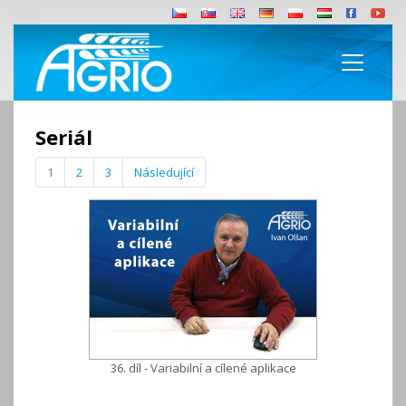
Seriál
1
2
3
Následující
36. díl - Variabilní a cílené aplikace