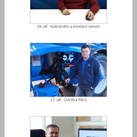
28. díl - Náklánění a kmitání ramen
27. díl - Údržba filtrů