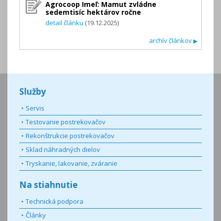
Agrocoop Imeľ: Mamut zvládne
sedemtisíc hektárov ročne
detail článku
(19.12.2025)
archív článkov
▶
Služby
Servis
Testovanie postrekovačov
Rekonštrukcie postrekovačov
Sklad náhradných dielov
Tryskanie, lakovanie, zváranie
Na stiahnutie
Technická podpora
Články