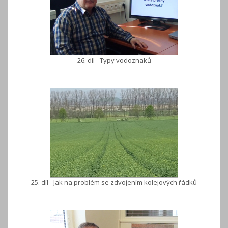
26. díl - Typy vodoznaků
25. díl - Jak na problém se zdvojením kolejových řádků