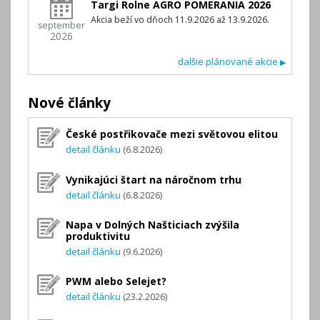
Targi Rolne AGRO POMERANIA 2026
Akcia beží vo dňoch 11.9.2026 až 13.9.2026.
september
2026
dalšie plánované akcie
▶
Nové články
České postřikovače mezi světovou elitou
detail článku
(6.8.2026)
Vynikajúci štart na náročnom trhu
detail článku
(6.8.2026)
Napa v Dolných Našticiach zvýšila
produktivitu
detail článku
(9.6.2026)
PWM alebo Selejet?
detail článku
(23.2.2026)