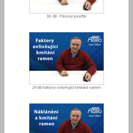
30. díl - Pásový postřik
29 díl Faktory ovlivňující kmitání ramen