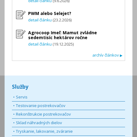
detail článku
(9.6.2026)
PWM alebo Selejet?
detail článku
(23.2.2026)
Agrocoop Imeľ: Mamut zvládne
sedemtisíc hektárov ročne
detail článku
(19.12.2025)
archív článkov
▶
Služby
Servis
Testovanie postrekovačov
Rekonštrukcie postrekovačov
Sklad náhradných dielov
Tryskanie, lakovanie, zváranie