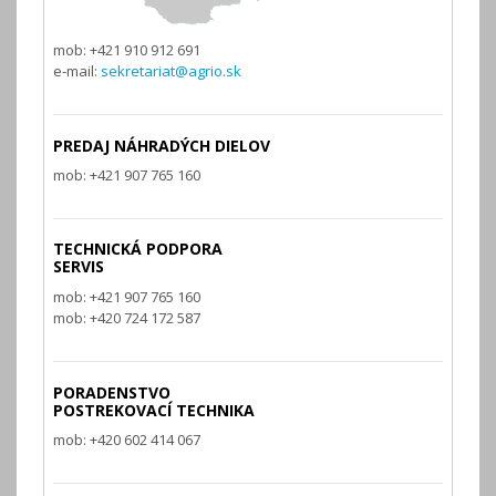
mob: +421 910 912 691
e-mail:
sekretariat@agrio.sk
PREDAJ NÁHRADÝCH DIELOV
mob: +421 907 765 160
TECHNICKÁ PODPORA
SERVIS
mob: +421 907 765 160
mob: +420 724 172 587
PORADENSTVO
POSTREKOVACÍ TECHNIKA
mob: +420 602 414 067