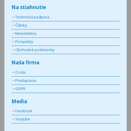
Na stiahnutie
Technická podpora
Články
Newslettery
Prospekty
Obchodné podmienky
Naša firma
O nás
Predajcovia
GDPR
Media
Facebook
Youtube