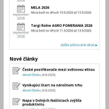
2026
MELA 2026
Akcia beží vo dňoch 10.9.2026 až 13.9.2026.
september
2026
Targi Rolne AGRO POMERANIA 2026
Akcia beží vo dňoch 11.9.2026 až 13.9.2026.
september
2026
dalšie plánované akcie
▶
Nové články
České postřikovače mezi světovou elitou
detail článku
(6.8.2026)
Vynikajúci štart na náročnom trhu
detail článku
(6.8.2026)
Napa v Dolných Našticiach zvýšila
produktivitu