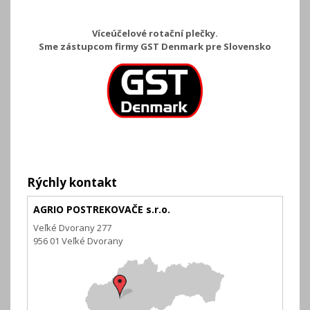
Víceúčelové rotační plečky.
Sme zástupcom firmy GST Denmark pre Slovensko
Rýchly kontakt
AGRIO POSTREKOVAČE s.r.o.
Veľké Dvorany 277
956 01 Veľké Dvorany