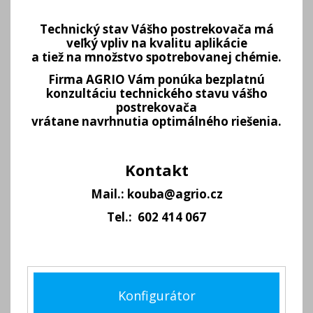
Technický stav Vášho postrekovača má
veľký vpliv na kvalitu aplikácie
a tiež na množstvo spotrebovanej chémie.
Firma AGRIO Vám ponúka bezplatnú
konzultáciu technického stavu vášho
postrekovača
vrátane navrhnutia optimálného riešenia.
Kontakt
Mail.: kouba@agrio.cz
Tel.: 602 414 067
Konfigurátor