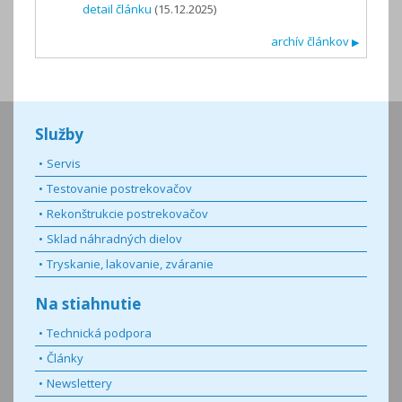
detail článku
(15.12.2025)
archív článkov
▶
Služby
Servis
Testovanie postrekovačov
Rekonštrukcie postrekovačov
Sklad náhradných dielov
Tryskanie, lakovanie, zváranie
Na stiahnutie
Technická podpora
Články
Newslettery