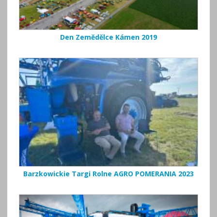
Den Zemědělce Kámen 2019
Barzkowickie Targi Rolne AGRO POMERANIA 2023