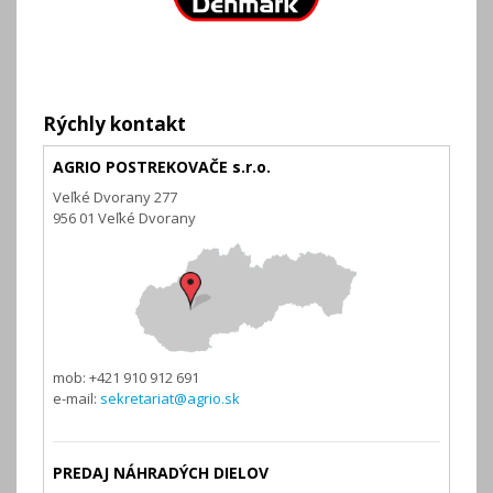
Rýchly kontakt
AGRIO POSTREKOVAČE s.r.o.
Veľké Dvorany 277
956 01 Veľké Dvorany
mob: +421 910 912 691
e-mail:
sekretariat@agrio.sk
PREDAJ NÁHRADÝCH DIELOV