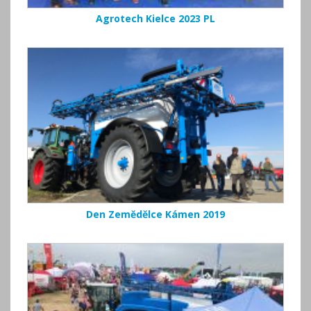
Agrotech Kielce 2023 PL
Den Zemědělce Kámen 2019