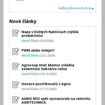
dalšie plánované akcie
▶
Nové články
Napa v Dolných Našticiach zvýšila
produktivitu
detail článku
(9.6.2026)
PWM alebo Selejet?
detail článku
(23.2.2026)
Agrocoop Imeľ: Mamut zvládne
sedemtisíc hektárov ročne
detail článku
(19.12.2025)
Inovace postřikovačů z Agria
detail článku
(17.12.2025)
AGRIO MZS opět vystavovalo na veletrhu
AGRITECHNICA