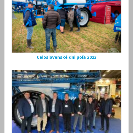
Celoslovenské dni poľa 2023