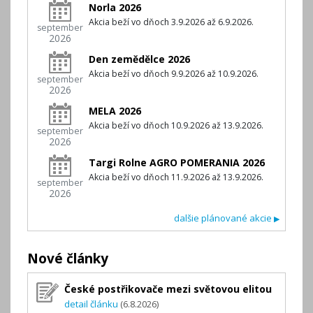
Norla 2026
Akcia beží vo dňoch 3.9.2026 až 6.9.2026.
september
2026
Den zemědělce 2026
Akcia beží vo dňoch 9.9.2026 až 10.9.2026.
september
2026
MELA 2026
Akcia beží vo dňoch 10.9.2026 až 13.9.2026.
september
2026
Targi Rolne AGRO POMERANIA 2026
Akcia beží vo dňoch 11.9.2026 až 13.9.2026.
september
2026
dalšie plánované akcie
▶
Nové články
České postřikovače mezi světovou elitou
detail článku
(6.8.2026)