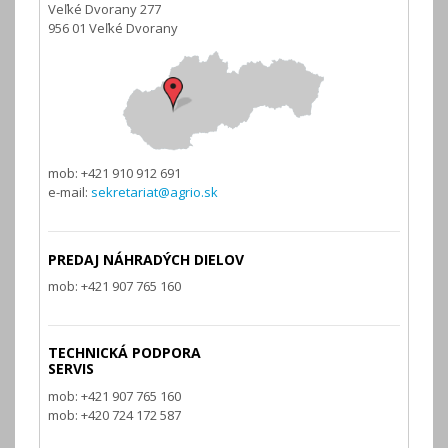
Veľké Dvorany 277
956 01 Veľké Dvorany
mob: +421 910 912 691
e-mail:
sekretariat@agrio.sk
PREDAJ NÁHRADÝCH DIELOV
mob: +421 907 765 160
TECHNICKÁ PODPORA
SERVIS
mob: +421 907 765 160
mob: +420 724 172 587