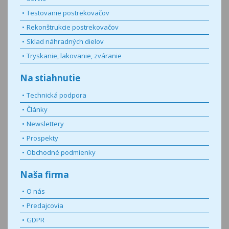
Testovanie postrekovačov
Rekonštrukcie postrekovačov
Sklad náhradných dielov
Tryskanie, lakovanie, zváranie
Na stiahnutie
Technická podpora
Články
Newslettery
Prospekty
Obchodné podmienky
Naša firma
O nás
Predajcovia
GDPR