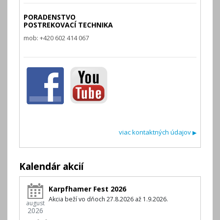
PORADENSTVO
POSTREKOVACÍ TECHNIKA
mob: +420 602 414 067
viac kontaktných údajov
▶
Kalendár akcií
Karpfhamer Fest 2026
Akcia beží vo dňoch 27.8.2026 až 1.9.2026.
august
2026