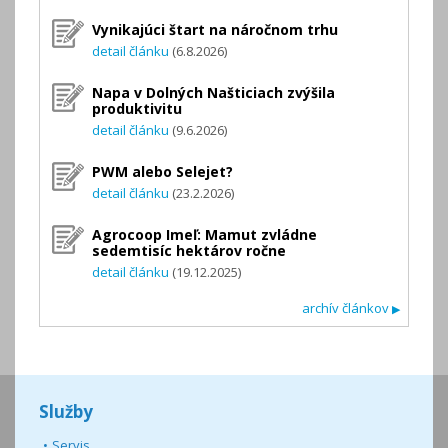
Vynikajúci štart na náročnom trhu
detail článku
(6.8.2026)
Napa v Dolných Našticiach zvýšila
produktivitu
detail článku
(9.6.2026)
PWM alebo Selejet?
detail článku
(23.2.2026)
Agrocoop Imeľ: Mamut zvládne
sedemtisíc hektárov ročne
detail článku
(19.12.2025)
archív článkov
▶
Služby
Servis